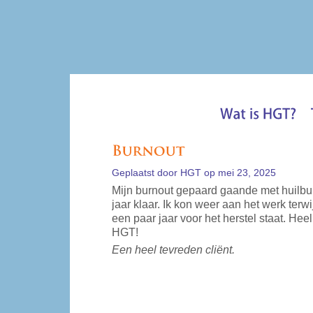
Geplaatst door
HGT
op mei 23, 2025
Mijn burnout gepaard gaande met huilbu
jaar klaar. Ik kon weer aan het werk terw
een paar jaar voor het herstel staat. Heel
HGT!
Een heel tevreden cliënt.